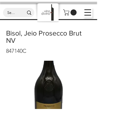
Bisol, Jeio Prosecco Brut
NV
847140C