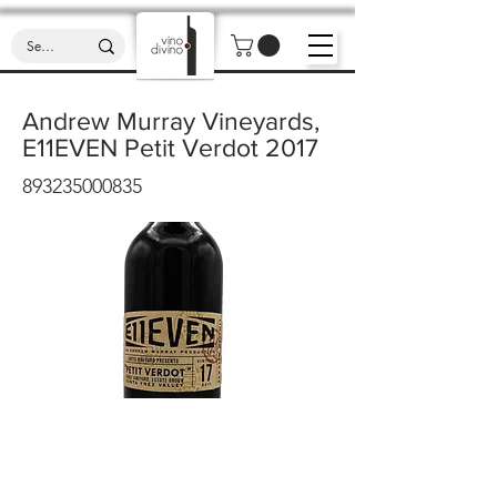
Andrew Murray Vineyards,
E11EVEN Petit Verdot 2017
893235000835