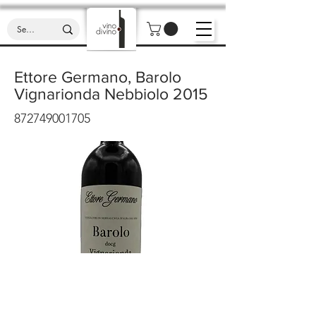
Ettore Germano, Barolo
Vignarionda Nebbiolo 2015
872749001705